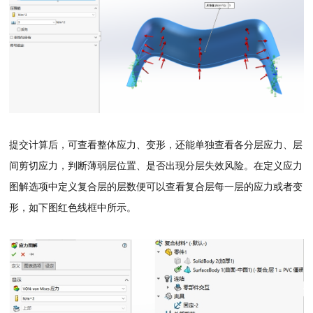
提交计算后，可查看整体应力、变形，还能单独查看各分层应力、层
间剪切应力，判断薄弱层位置、是否出现分层失效风险。在定义应力
图解选项中定义复合层的层数便可以查看复合层每一层的应力或者变
形，如下图红色线框中所示。