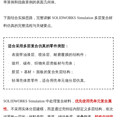
率算例和扭曲算例的表面几何体。
下面结合实操思路，完整讲解 SOLIDWORKS Simulation 多层复合材
料仿真的完整流程与关键要点。
适合采用多层复合仿真的零件类型：
· 表面带油漆层、喷涂层、耐磨覆膜的结构件；
· 玻纤、碳布、织物夹层类板材与壳体；
· 胶层 + 基材 + 面板的复合夹层结构；
· 轻薄壳体类零件，适合用壳单元做分层仿真。
SOLIDWORKS
Simulation 中处理复合材料，
优先使用壳单元复合属
性
。不采用实体分层建模，而是通过壳特征内部定义多层结构，依次
设置每一层的：材料类型、厚度、铺设角度、堆叠顺序，
软件自动完