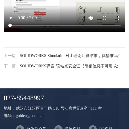
上一篇
SOLIDWORKS Simulation对比理论计算结果，你猜准吗?
下一篇
SOLIDWORKS弹窗“该站点安全证书吊销信息不可用”处理办法
027-85448997
地址：武汉市江汉区青年路 518 号江宸世纪A座 4111 室
邮箱：golden@comi.cn