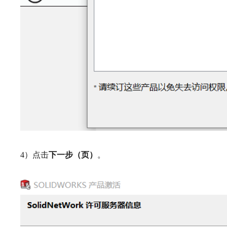
4）点击
下一步（页）
。