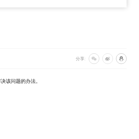
分享:
解决该问题的办法。