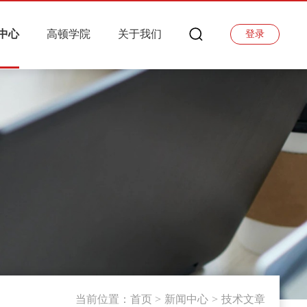
中心
高顿学院
关于我们
登录
当前位置：
首页
>
新闻中心
>
技术文章