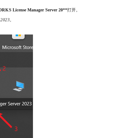
ORKS
License Manager Server 20**
打开。
2023。