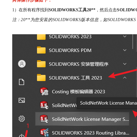
具体操作步骤如下：
1）在所有程序
找到
SOLIDWORKS工具
20**
，然后点击
SOLIDW
注：
20**为您安装的SOLIDWORKS版本信息，如SOLIDWORKS 