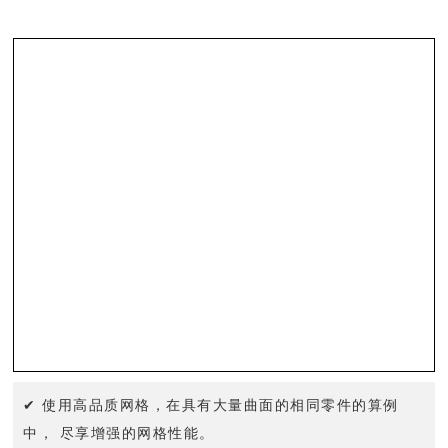
✔ 使用高品质网格，在具有大量曲面的相同零件的算例
中， 尽享增强的网格性能。