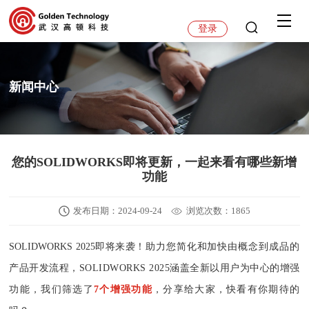
登录
新闻中心
您的SOLIDWORKS即将更新，一起来看有哪些新增
功能
发布日期：2024-09-24
浏览次数：1865
SOLIDWORKS 2025即将来袭！
助力您简化和加快由概念
到成品的
产品开发流程，
SOLIDWORKS 2025涵盖全新以用户为中心的增强
功能，
我们筛选了
7个增强功能
，
分享给大家，
快看有你期待的