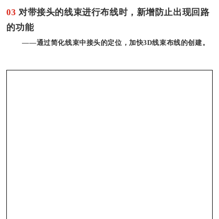
03
对带接头的线束进行布线时，新增防止出现回路
的功能
——通过简化线束中接头的定位，加快3D线束布线的创建。